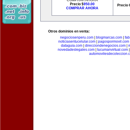
COMPRAR AHORA
Precio $
950.00
Precio 
COMPRAR AHORA
Otros dominios en venta:
negociosenperu.com
|
blogmarcas.com
|
fab
noticiasentucelular.com
|
pagospormovil.com
dataguia.com
|
direcciondenegocios.com
|
novedadeslegales.com
|
tucumanvirtual.com
automovilesdecoleccion.