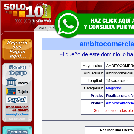
ambitocomercia
El dueño de este dominio lo ha
Mayusculas:
AMBITOCOMERC
Minusculas:
ambitocomercial
Longitud:
15 caracteres
Categorias:
Negocios
Precio:
Realizar una ofe
Visitar!
ambitocomercia
Serán consideradas ofer
Realizar una Oferta