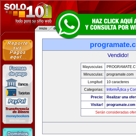
programate.
Vendido!
Mayusculas:
PROGRAMATE.
Minusculas:
programate.com
Longitud:
10 caracteres
Categorias:
InformÃ¡tica y C
Precio:
Realizar una ofer
Visitar!
programate.com
Serán consideradas ofer