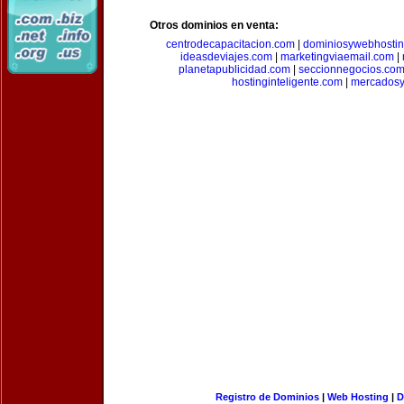
Otros dominios en venta:
centrodecapacitacion.com
|
dominiosywebhosti
ideasdeviajes.com
|
marketingviaemail.com
|
planetapublicidad.com
|
seccionnegocios.co
hostinginteligente.com
|
mercadosy
Registro de Dominios
|
Web Hosting
|
D