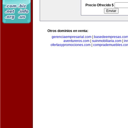
Precio Ofrecido $
Otros dominios en venta:
gerenciaempresarial.com
|
basedeempresas.co
aventureros.com
|
suinmobiliaria.com
|
in
ofertasypromociones.com
|
comprademuebles.co