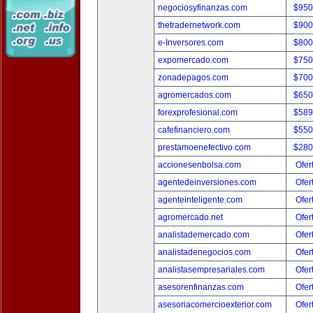
negociosyfinanzas.com
$950
thetradernetwork.com
$900
e-Inversores.com
$800
expomercado.com
$750
zonadepagos.com
$700
agromercados.com
$650
forexprofesional.com
$589
cafefinanciero.com
$550
prestamoenefectivo.com
$280
accionesenbolsa.com
Ofer
agentedeinversiones.com
Ofer
agenteinteligente.com
Ofer
agromercado.net
Ofer
analistademercado.com
Ofer
analistadenegocios.com
Ofer
analistasempresariales.com
Ofer
asesorenfinanzas.com
Ofer
asesoriacomercioexterior.com
Ofer