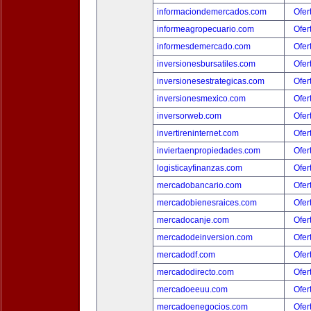
informaciondemercados.com
Ofer
informeagropecuario.com
Ofer
informesdemercado.com
Ofer
inversionesbursatiles.com
Ofer
inversionesestrategicas.com
Ofer
inversionesmexico.com
Ofer
inversorweb.com
Ofer
invertireninternet.com
Ofer
inviertaenpropiedades.com
Ofer
logisticayfinanzas.com
Ofer
mercadobancario.com
Ofer
mercadobienesraices.com
Ofer
mercadocanje.com
Ofer
mercadodeinversion.com
Ofer
mercadodf.com
Ofer
mercadodirecto.com
Ofer
mercadoeeuu.com
Ofer
mercadoenegocios.com
Ofer