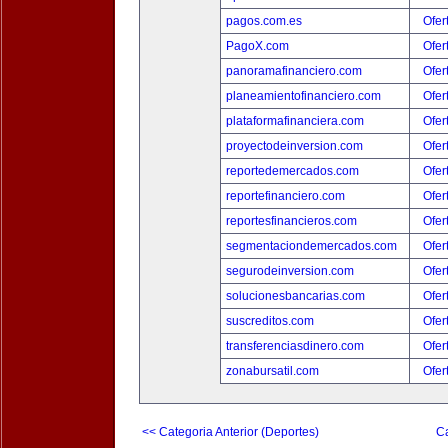
pagos.com.es
Ofer
PagoX.com
Ofer
panoramafinanciero.com
Ofer
planeamientofinanciero.com
Ofer
plataformafinanciera.com
Ofer
proyectodeinversion.com
Ofer
reportedemercados.com
Ofer
reportefinanciero.com
Ofer
reportesfinancieros.com
Ofer
segmentaciondemercados.com
Ofer
segurodeinversion.com
Ofer
solucionesbancarias.com
Ofer
suscreditos.com
Ofer
transferenciasdinero.com
Ofer
zonabursatil.com
Ofer
<< Categoria Anterior (Deportes)
Ca