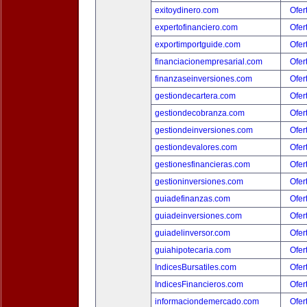
exitoydinero.com
Ofer
expertofinanciero.com
Ofer
exportimportguide.com
Ofer
financiacionempresarial.com
Ofer
finanzaseinversiones.com
Ofer
gestiondecartera.com
Ofer
gestiondecobranza.com
Ofer
gestiondeinversiones.com
Ofer
gestiondevalores.com
Ofer
gestionesfinancieras.com
Ofer
gestioninversiones.com
Ofer
guiadefinanzas.com
Ofer
guiadeinversiones.com
Ofer
guiadelinversor.com
Ofer
guiahipotecaria.com
Ofer
IndicesBursatiles.com
Ofer
IndicesFinancieros.com
Ofer
informaciondemercado.com
Ofer