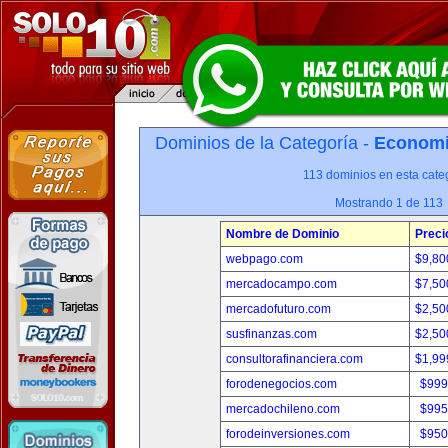
Dominios de la Categoría -
Economia
113 dominios en esta categ
Mostrando 1 de 113
Nombre de Dominio
Preci
webpago.com
$9,80
mercadocampo.com
$7,50
mercadofuturo.com
$2,50
susfinanzas.com
$2,50
consultorafinanciera.com
$1,99
forodenegocios.com
$999
mercadochileno.com
$995
forodeinversiones.com
$950