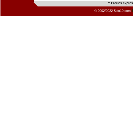
** Precios expre
© 2002/2022 Solo10.com